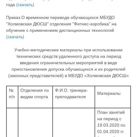
года
(скачать)
Приказ О временном переводе обучающихся МБУДО
"Холмовская ДЮСШ" отделения "Фитнес-аэробика" на
обучение с применением дистанционных технологий
(скачать)
Учебно-методические материалы при использовании
технических средств удаленного доступа на период
введения ограничительных мероприятий в виде
приостановления допуска обучающихся и их родителей
(законных представителей) в МБУДО «Холмовская ДЮСШ»
№
Отделения по
Ф.
И.
О.
тренера-
Материалы
п/п
видам спорта
преподавателя
План занятий
на период с
19.03.2020 по
01.04.2020 гг.