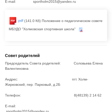
E-mail: sportholm2015@yandex.ru
.pdf
(141.0 Кб)
Положение о педагогическом совете
МБУДО "Холмовская спортивная школа"
Совет родителей
Председатель Совета родителей: Соловьева Елена
Валентиновна
Андрес: пгт. Холм-
Жирковский, пер. Парковый, д.2Б
Телефон: 8(48139) 2 14 62
E-mail:
sportholm2015@yandex.ru