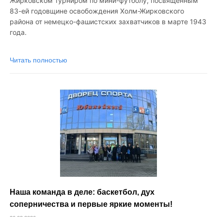
Жирковском турниром по мини-футболу, посвященным
83-ей годовщине освобождения Холм-Жирковского
района от немецко-фашистских захватчиков в марте 1943
года.
Читать полностью
Наша команда в деле: баскетбол, дух
соперничества и первые яркие моменты!