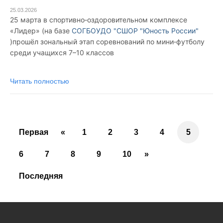
25.03.2026
25 марта в спортивно‑оздоровительном комплексе
«Лидер» (на базе
СОГБОУДО "СШОР "Юность России"
)прошёл зональный этап соревнований по мини‑футболу
среди учащихся 7–10 классов
Читать полностью
Первая
«
1
2
3
4
5
6
7
8
9
10
»
Последняя