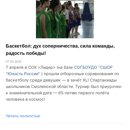
Баскетбол: дух соперничества, сила команды,
радость победы!
07.04.2026
7 апреля в СОК «Лидер» (на базе
СОГБОУДО "СШОР
"Юность России"
) прошли отборочные соревнования по
баскетболу среди девушек — в зачёт XLI Спартакиады
школьников Смоленской области. Турнир был приурочен
к знаменательной дате — 65‑летию первого полёта
человека в космос!
Читать полностью