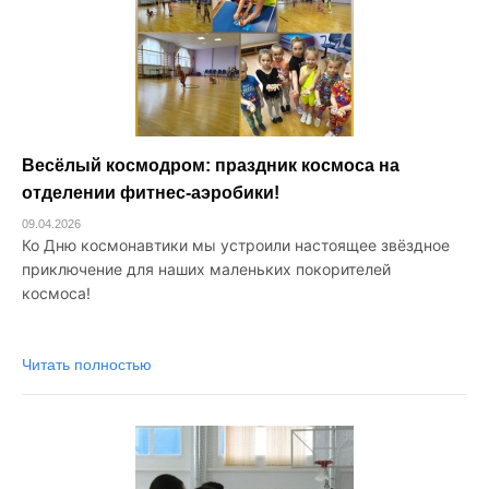
Весёлый космодром: праздник космоса на
отделении фитнес‑аэробики!
09.04.2026
Ко Дню космонавтики мы устроили настоящее звёздное
приключение для наших маленьких покорителей
космоса!
Читать полностью