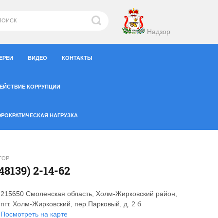
Надзор
ЕРЕИ
ВИДЕО
КОНТАКТЫ
ЕЙСТВИЕ КОРРУПЦИИ
РОКРАТИЧЕСКАЯ НАГРУЗКА
ТОР
(48139) 2-14-62
215650 Смоленская область, Холм-Жирковский район,
пгт. Холм-Жирковский, пер.Парковый, д. 2 б
Посмотреть на карте