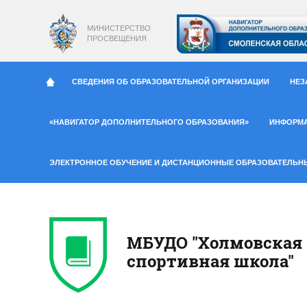
МИНИСТЕРСТВО
ПРОСВЕЩЕНИЯ
СВЕДЕНИЯ ОБ ОБРАЗОВАТЕЛЬНОЙ ОРГАНИЗАЦИИ
НЕЗ
«НАВИГАТОР ДОПОЛНИТЕЛЬНОГО ОБРАЗОВАНИЯ»
ИНФОРМ
ЭЛЕКТРОННОЕ ОБУЧЕНИЕ И ДИСТАНЦИОННЫЕ ОБРАЗОВАТЕЛЬН
МБУДО "Холмовская
спортивная школа"