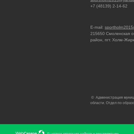
+7 (48139) 2-14-62
E-mail:
sportholm2015
215650 Смоленская о
район, пгт. Холм-Жирк
© Администрация муници
области. Отдел по образ