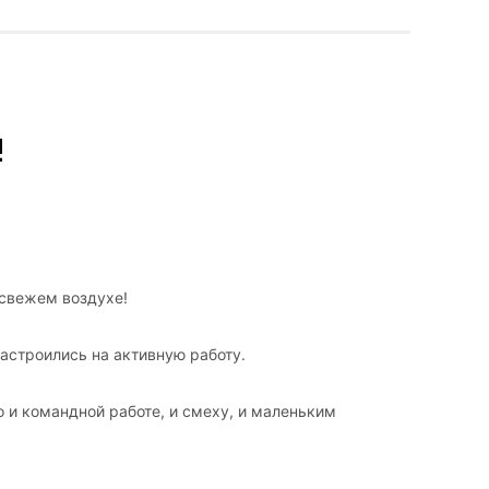
!
 свежем воздухе!
астроились на активную работу.
 и командной работе, и смеху, и маленьким