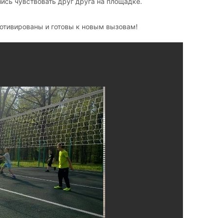
ись чувствовать друг друга на площадке.
отивированы и готовы к новым вызовам!