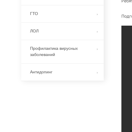
Ребя
ГТО
Подг
ЛОЛ
Профилактика вирусных
заболеваний
Антидопинг