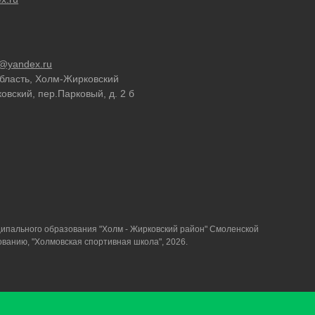
@yandex.ru
бласть, Холм-Жирковский
овский, пер.Парковый, д. 2 б
пального образования "Холм - Жирковский район" Смоленской
ованию, "Холмовская спортивная школа", 2026.