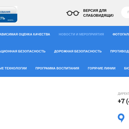
ВЕРСИЯ ДЛЯ
СЛАБОВИДЯЩИХ
АВИСИМАЯ ОЦЕНКА КАЧЕСТВА
НОВОСТИ И МЕРОПРИЯТИЯ
ФОТОГАЛ
АЦИОННАЯ БЕЗОПАСНОСТЬ
ДОРОЖНАЯ БЕЗОПАСНОСТЬ
ПРОТИВОД
ЫЕ ТЕХНОЛОГИИ
ПРОГРАММА ВОСПИТАНИЯ
ГОРЯЧИЕ ЛИНИИ
БЮ
ДИРЕК
+7 