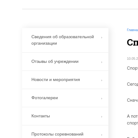
Главна
Сведения об образовательной
Сп
организации
10.05.
Отзывы об учреждении
Спор
Новости и мероприятия
Сего
Фотогалереи
Снач
А по
Контакты
спор
Протоколы соревнований